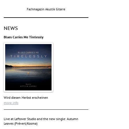
Fachmagazin Akustik Gitarre
NEWS
Blues Carries Me Tirelessly
Wird diesen Herbst erscheinen
more info
Live at Leftover Studio and the new single: Autumn
Leaves (Prévert/Kosma)